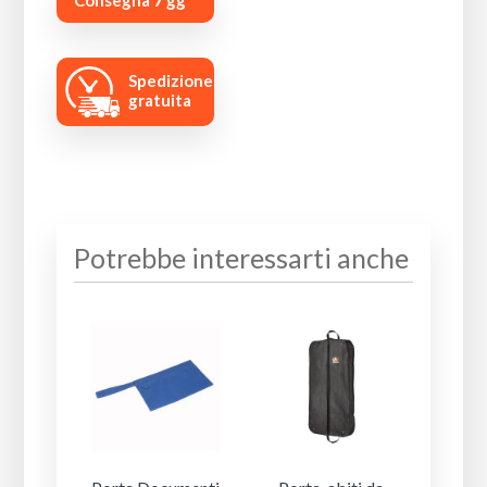
Spedizione
gratuita
Potrebbe interessarti anche