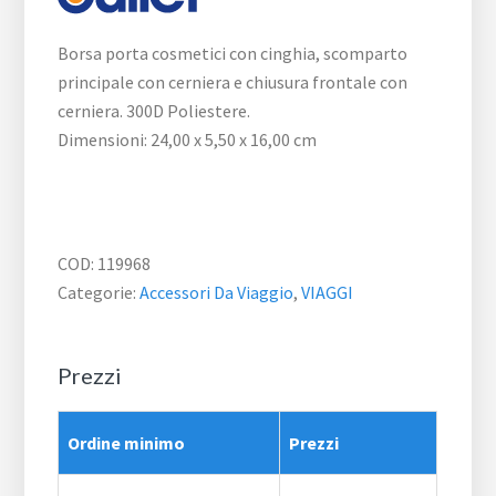
Borsa porta cosmetici con cinghia, scomparto
principale con cerniera e chiusura frontale con
cerniera. 300D Poliestere.
Dimensioni: 24,00 x 5,50 x 16,00 cm
COD:
119968
Categorie:
Accessori Da Viaggio
,
VIAGGI
Prezzi
Ordine minimo
Prezzi