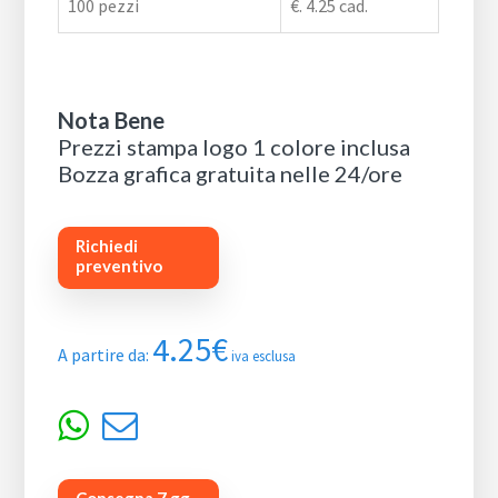
100 pezzi
€. 4.25 cad.
Nota Bene
Prezzi stampa logo 1 colore inclusa
Bozza grafica gratuita nelle 24/ore
Richiedi
preventivo
4.25
€
A partire da:
iva esclusa
Consegna 7 gg