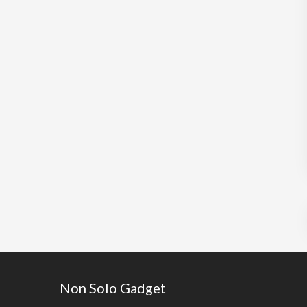
Footer
Non Solo Gadget