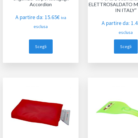
Accordion
ELETTROSALDATO 
IN ITALY”
A partire da:
15.65
€
iva
A partire da:
1.
esclusa
esclusa
Scegli
Scegli