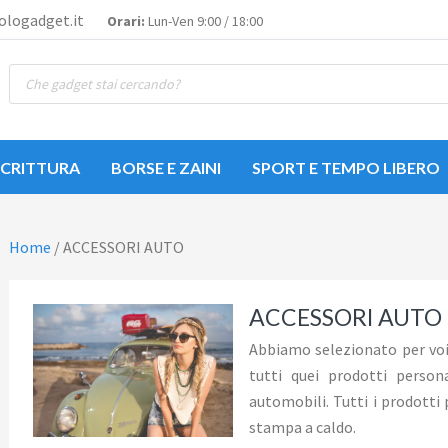
logadget.it
Orari:
Lun-Ven 9:00 / 18:00
Ricerca
prodotti
SCRITTURA
BORSE E ZAINI
SPORT E TEMPO LIBERO
Home
/
ACCESSORI AUTO
ACCESSORI AUTO
Abbiamo selezionato per voi,
tutti quei prodotti person
automobili. Tutti i prodotti
stampa a caldo.