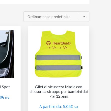
 1 Spot
Gilet di sicurezza Marie con
chiusura a strappo per bambini dai
7 ai 12 anni
70
€
iva
A partire da:
5.05
€
iva