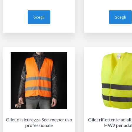
Scegli
Scegli
Gilet di sicurezza See-me per uso
Gilet riflettente ad alt
professionale
HW2 per adu