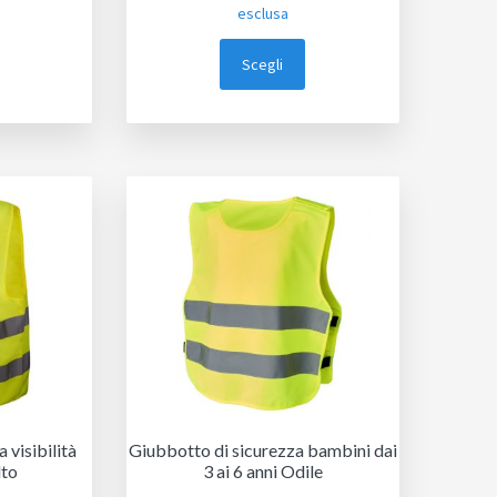
esclusa
Scegli
a visibilità
Giubbotto di sicurezza bambini dai
lto
3 ai 6 anni Odile