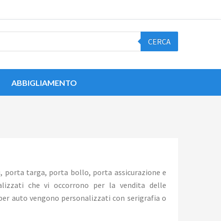
CERCA
ABBIGLIAMENTO
 porta targa, porta bollo, porta assicurazione e
alizzati che vi occorrono per la vendita delle
 per auto vengono personalizzati con serigrafia o