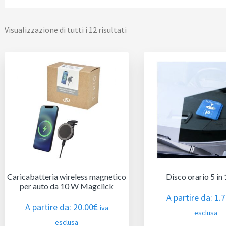
Visualizzazione di tutti i 12 risultati
Caricabatteria wireless magnetico
Disco orario 5 in
per auto da 10 W Magclick
A partire da:
1.
A partire da:
20.00
€
iva
esclusa
esclusa