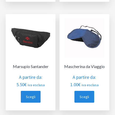
Marsupio Santander
Mascherina da Viaggio
A partire da:
A partire da:
5.50
€
1.00
€
iva esclusa
iva esclusa
Scegli
Scegli