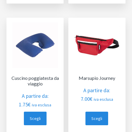
Cuscino poggiatesta da
Marsupio Journey
viaggio
A partire da:
A partire da:
7.00
€
iva esclusa
1.75
€
iva esclusa
Scegli
Scegli