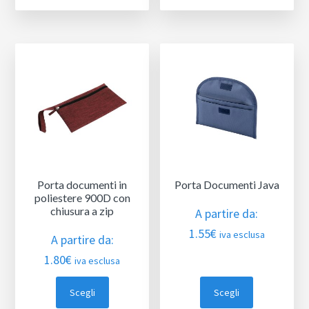
Porta documenti in
Porta Documenti Java
poliestere 900D con
chiusura a zip
A partire da:
1.55
€
iva esclusa
A partire da:
1.80
€
iva esclusa
Scegli
Scegli