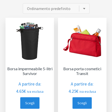
Borsa impermeabile 5-litri
Borsa porta cosmetici
Survivor
Transit
A partire da:
A partire da:
4.65
€
4.25
€
iva esclusa
iva esclusa
Scegli
Scegli