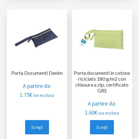
Porta Documenti Denim
Porta documenti in cotone
riciclato 180 g/m2 con
chiusura a zip, certificato
A partire da:
GRS
1.75
€
iva esclusa
A partire da:
1.60
€
iva esclusa
Scegli
Scegli