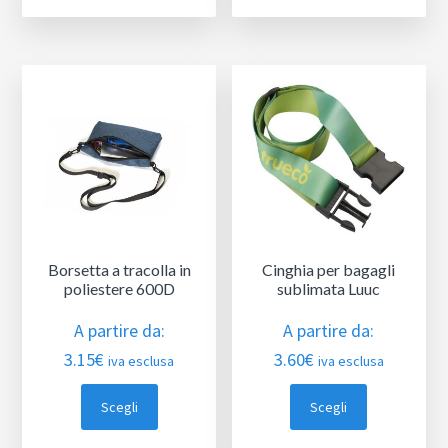
Borsetta a tracolla in
Cinghia per bagagli
poliestere 600D
sublimata Luuc
A partire da:
A partire da:
3.15
€
3.60
€
iva esclusa
iva esclusa
Scegli
Scegli