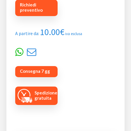
Richiedi
preventivo
10.00
€
A partire da:
iva esclusa
Consegna 7 gg
Spedizione
gratuita