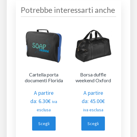
Potrebbe interessarti anche
Cartella porta
Borsa duffle
documenti Florida
weekend Oxford
A partire
A partire
da:
6.30
€
da:
45.00
€
iva
esclusa
iva esclusa
Scegli
Scegli