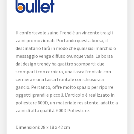
Il confortevole zaino Trend è un vincente tra gli
zaini promozionali. Portando questa borsa, il
destinatario farà in modo che qualsiasi marchio o
messaggio venga diffuso ovunque vada. La borsa
dal design trendy ha quattro scomparti: due
scomparti con cerniera, una tasca frontale con
cerniera e una tasca frontale con chiusura a
gancio. Pertanto, offre molto spazio per riporre
oggetti grandi e piccoli. L’articolo è realizzato in
poliestere 600D, un materiale resistente, adatto a
zaini di alta qualità. 600D Poliestere.
Dimensioni: 28 x 18 x 42 cm