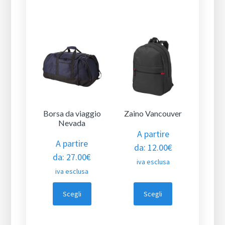
Borsa da viaggio
Zaino Vancouver
Nevada
A partire
A partire
da:
12.00
€
da:
27.00
€
iva esclusa
iva esclusa
Scegli
Scegli