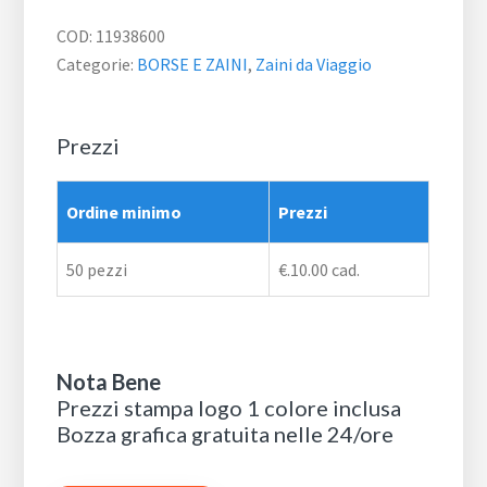
COD:
11938600
Categorie:
BORSE E ZAINI
,
Zaini da Viaggio
Prezzi
Ordine minimo
Prezzi
50 pezzi
€.10.00 cad.
Nota Bene
Prezzi stampa logo 1 colore inclusa
Bozza grafica gratuita nelle 24/ore