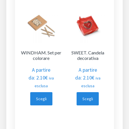
WINDHAM. Set per
SWEET. Candela
colorare
decorativa
A partire
A partire
da:
2.10
€
da:
2.10
€
iva
iva
esclusa
esclusa
Scegli
Scegli