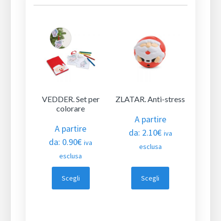
VEDDER. Set per
ZLATAR. Anti-stress
colorare
A partire
A partire
da:
2.10
€
iva
da:
0.90
€
iva
esclusa
esclusa
Scegli
Scegli