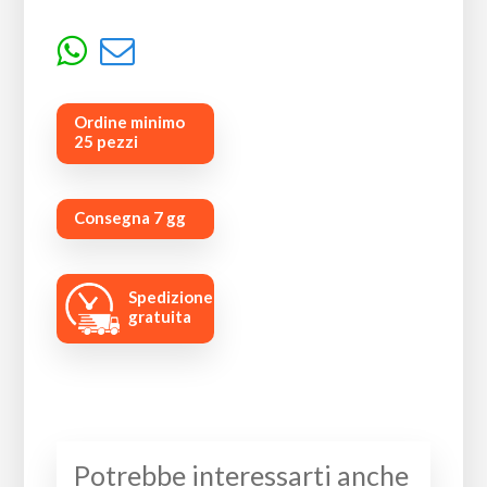
Ordine minimo
25 pezzi
Consegna 7 gg
Spedizione
gratuita
Potrebbe interessarti anche