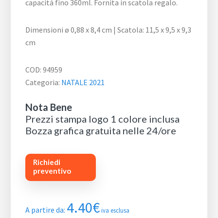
capacità fino 360ml. Fornita in scatola regalo.
Dimensioni ø 0,88 x 8,4 cm | Scatola: 11,5 x 9,5 x 9,3
cm
COD:
94959
Categoria:
NATALE 2021
Nota Bene
Prezzi stampa logo 1 colore inclusa
Bozza grafica gratuita nelle 24/ore
Richiedi
preventivo
4.40
€
A partire da:
iva esclusa