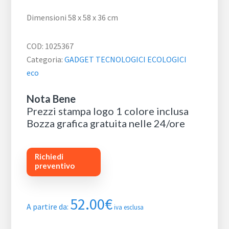
Dimensioni 58 x 58 x 36 cm
COD:
1025367
Categoria:
GADGET TECNOLOGICI ECOLOGICI
eco
Nota Bene
Prezzi stampa logo 1 colore inclusa
Bozza grafica gratuita nelle 24/ore
Richiedi
preventivo
52.00
€
A partire da:
iva esclusa