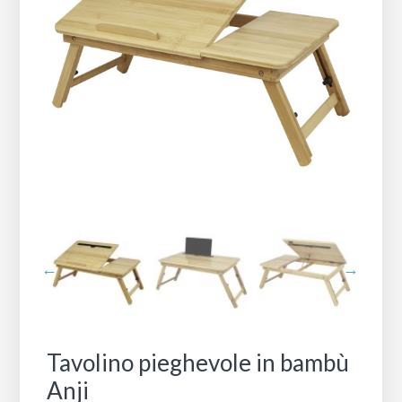
Tavolino pieghevole in bambù
Anji