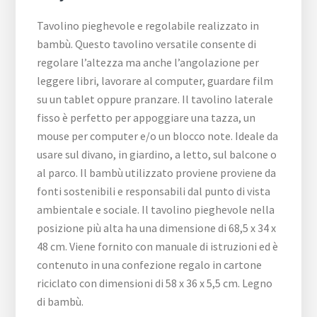
Tavolino pieghevole e regolabile realizzato in
bambù. Questo tavolino versatile consente di
regolare l’altezza ma anche l’angolazione per
leggere libri, lavorare al computer, guardare film
su un tablet oppure pranzare. Il tavolino laterale
fisso è perfetto per appoggiare una tazza, un
mouse per computer e/o un blocco note. Ideale da
usare sul divano, in giardino, a letto, sul balcone o
al parco. Il bambù utilizzato proviene proviene da
fonti sostenibili e responsabili dal punto di vista
ambientale e sociale. Il tavolino pieghevole nella
posizione più alta ha una dimensione di 68,5 x 34 x
48 cm. Viene fornito con manuale di istruzioni ed è
contenuto in una confezione regalo in cartone
riciclato con dimensioni di 58 x 36 x 5,5 cm. Legno
di bambù.