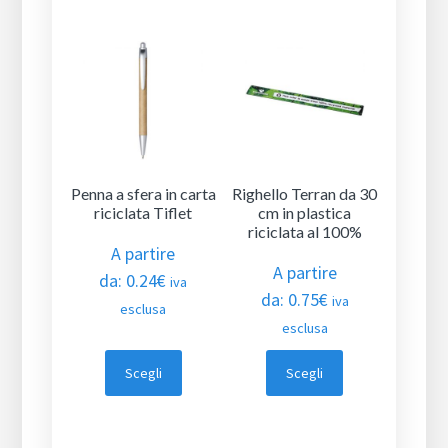
Penna a sfera in carta
Righello Terran da 30
riciclata Tiflet
cm in plastica
riciclata al 100%
A partire
A partire
da:
0.24
€
iva
da:
0.75
€
iva
esclusa
esclusa
Scegli
Scegli