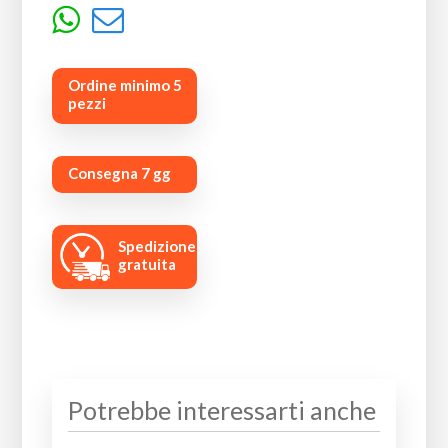
Ordine minimo 5
pezzi
Consegna 7 gg
Spedizione
gratuita
Potrebbe interessarti anche