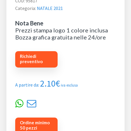
COD:
95817
Categoria:
NATALE 2021
Nota Bene
Prezzi stampa logo 1 colore inclusa
Bozza grafica gratuita nelle 24/ore
Richiedi
preventivo
2.10
€
A partire da:
iva esclusa
Ordine minimo
50 pezzi