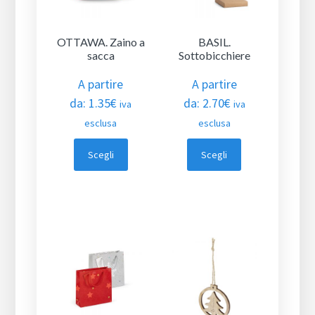
OTTAWA. Zaino a
BASIL.
sacca
Sottobicchiere
A partire
A partire
da:
1.35
€
da:
2.70
€
iva
iva
esclusa
esclusa
Scegli
Scegli