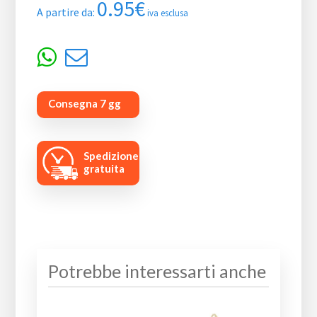
0.95
€
A partire da:
iva esclusa
Consegna 7 gg
Spedizione
gratuita
Potrebbe interessarti anche