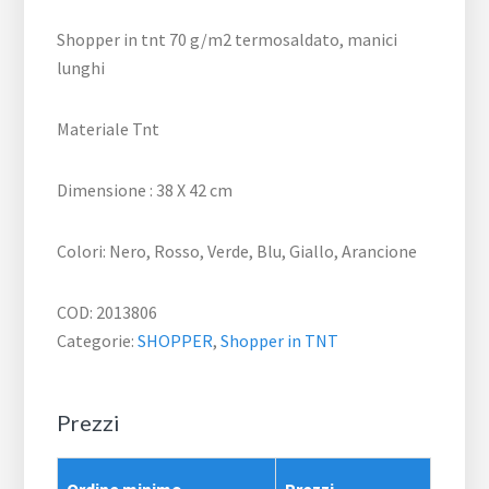
Shopper in tnt 70 g/m2 termosaldato, manici
lunghi
Materiale Tnt
Dimensione : 38 X 42 cm
Colori: Nero, Rosso, Verde, Blu, Giallo, Arancione
COD:
2013806
Categorie:
SHOPPER
,
Shopper in TNT
Prezzi