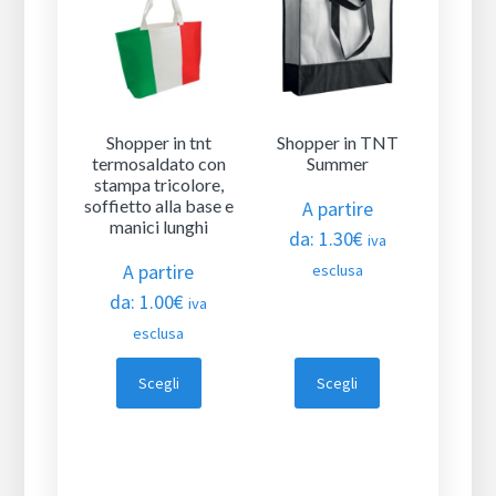
Shopper in tnt
Shopper in TNT
termosaldato con
Summer
stampa tricolore,
soffietto alla base e
A partire
manici lunghi
da:
1.30
€
iva
A partire
esclusa
da:
1.00
€
iva
esclusa
Scegli
Scegli