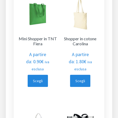
Mini Shopper in TNT
Shopper in cotone
Fiera
Carolina
A partire
A partire
da:
0.90
€
da:
1.80
€
iva
iva
esclusa
esclusa
Scegli
Scegli