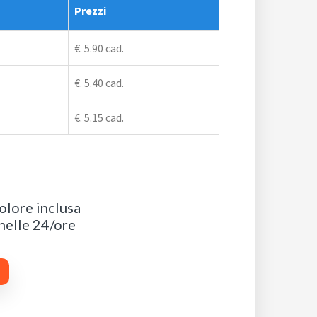
Prezzi
€. 5.90 cad.
€. 5.40 cad.
€. 5.15 cad.
olore inclusa
 nelle 24/ore