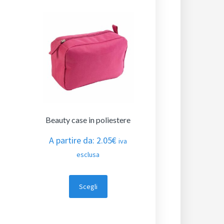
Beauty case in poliestere
A partire da:
2.05
€
iva
esclusa
Scegli