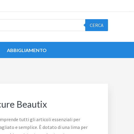
CERCA
ABBIGLIAMENTO
cure Beautix
mprende tutti gli articoli essenziali per
agliato e semplice. È dotato di una lima per