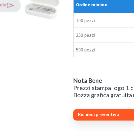
Ordine minimo
100 pezzi
250 pezzi
500 pezzi
Nota Bene
Prezzi stampa logo 1 c
Bozza grafica gratuita
Richiedi preventivo