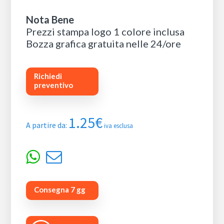
Nota Bene
Prezzi stampa logo 1 colore inclusa
Bozza grafica gratuita nelle 24/ore
Richiedi
preventivo
1.25
€
A partire da:
iva esclusa
Consegna 7 gg