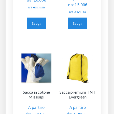
da:
15.00
€
iva esclusa
iva esclusa
Scegli
Scegli
Sacca in cotone
Sacca premium TNT
Missisipi
Evergreen
A partire
A partire