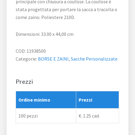
principale con chiusura a coulisse. La coulisse è
stata progettata per portare la sacca a tracolla o
come zaino. Poliestere 210D.
Dimensioni: 33.00 x 44,00 cm
COD:
11938500
Categorie:
BORSE E ZAINI
,
Sacche Personalizzate
Prezzi
Ordine minimo
Prezzi
100 pezzi
€. 1.25 cad.