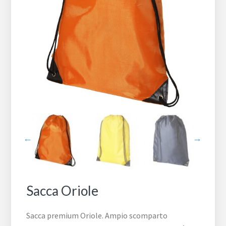
Sacca Oriole
Sacca premium Oriole. Ampio scomparto