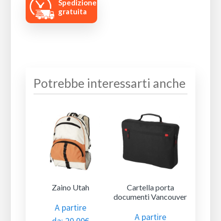
Spedizione
gratuita
Potrebbe interessarti anche
Zaino Utah
Cartella porta
documenti Vancouver
A partire
A partire
da:
20.00
€