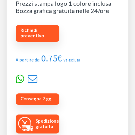
Prezzi stampa logo 1 colore inclusa
Bozza grafica gratuita nelle 24/ore
Richiedi
preventivo
0.75
€
A partire da:
iva esclusa
Consegna 7 gg
Spedizione
gratuita