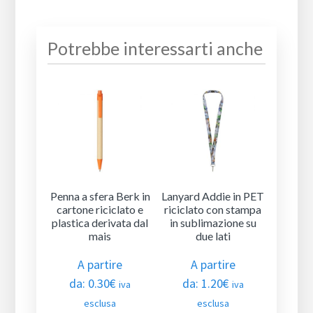
Potrebbe interessarti anche
Penna a sfera Berk in
Lanyard Addie in PET
cartone riciclato e
riciclato con stampa
plastica derivata dal
in sublimazione su
mais
due lati
A partire
A partire
da:
0.30
€
da:
1.20
€
iva
iva
esclusa
esclusa