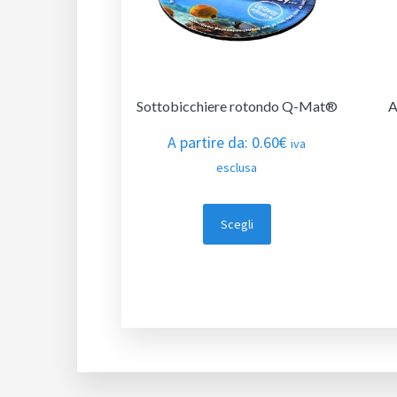
Sottobicchiere rotondo Q-Mat®
A
A partire da:
0.60
€
iva
esclusa
Scegli