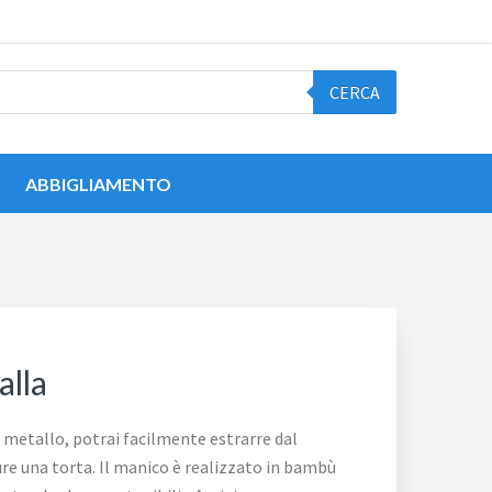
CERCA
ABBIGLIAMENTO
alla
n metallo, potrai facilmente estrarre dal
ure una torta. Il manico è realizzato in bambù