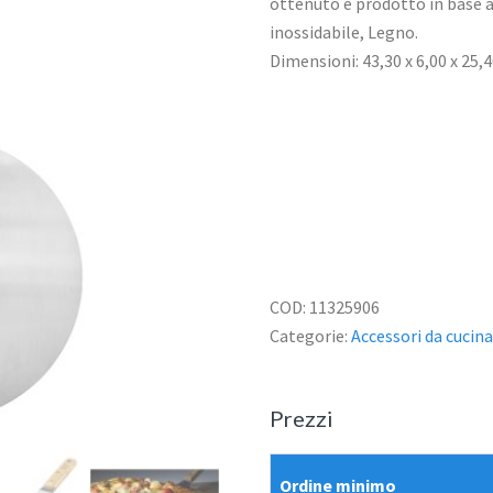
ottenuto e prodotto in base a 
inossidabile, Legno.
Dimensioni: 43,30 x 6,00 x 25,
COD:
11325906
Categorie:
Accessori da cucin
Prezzi
Ordine minimo