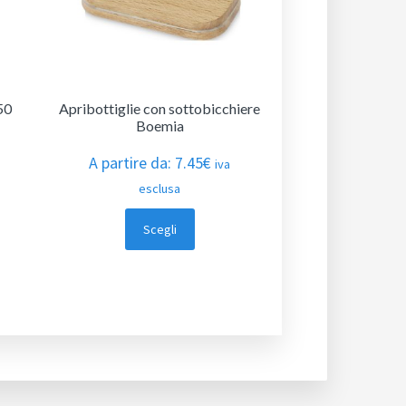
50
Apribottiglie con sottobicchiere
Boemia
A partire da:
7.45
€
iva
esclusa
Scegli