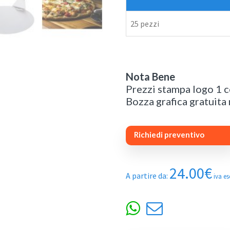
25 pezzi
Nota Bene
Prezzi stampa logo 1 c
Bozza grafica gratuita
Richiedi preventivo
24.00
€
A partire da:
iva e