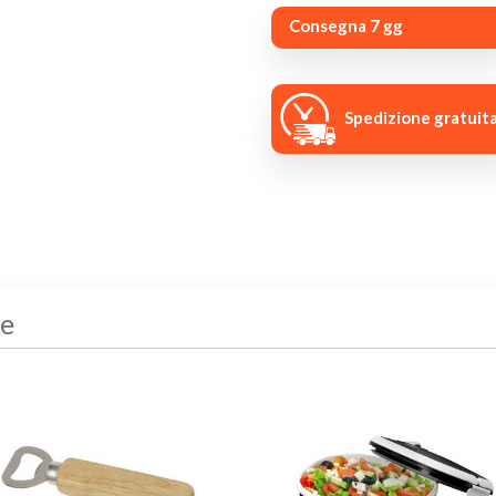
Consegna 7 gg
Spedizione gratuit
he