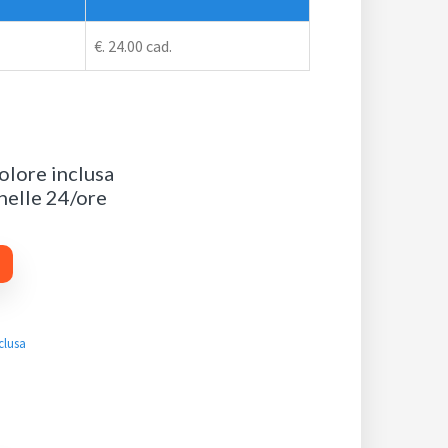
€. 24.00 cad.
olore inclusa
 nelle 24/ore
sclusa