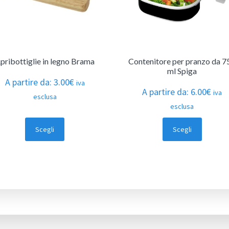
pribottiglie in legno Brama
Contenitore per pranzo da 7
ml Spiga
A partire da:
3.00
€
iva
A partire da:
6.00
€
iva
esclusa
esclusa
Scegli
Scegli