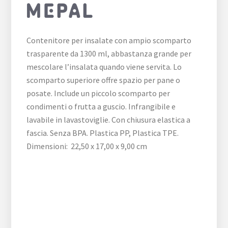
Contenitore per insalate con ampio scomparto
trasparente da 1300 ml, abbastanza grande per
mescolare l’insalata quando viene servita. Lo
scomparto superiore offre spazio per pane o
posate. Include un piccolo scomparto per
condimenti o frutta a guscio. Infrangibile e
lavabile in lavastoviglie. Con chiusura elastica a
fascia. Senza BPA. Plastica PP, Plastica TPE.
Dimensioni: 22,50 x 17,00 x 9,00 cm