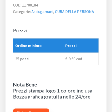
COD:
11700184
Categorie:
Asciugamani
,
CURA DELLA PERSONA
Prezzi
Ordine minimo
Prezzi
35 pezzi
€. 9.60 cad.
Nota Bene
Prezzi stampa logo 1 colore inclusa
Bozza grafica gratuita nelle 24/ore