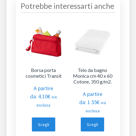
Potrebbe interessarti anche
Borsa porta
Telo da bagno
cosmetici Transit
Monica cm 40 x 60
Cotone, 350 g/m2.
A partire
A partire
da:
4.10
€
iva
da:
1.55
€
iva
esclusa
esclusa
Scegli
Scegli