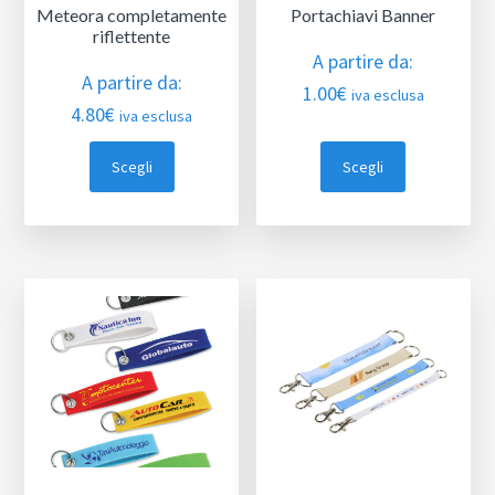
Meteora completamente
Portachiavi Banner
riflettente
A partire da:
A partire da:
1.00
€
iva esclusa
4.80
€
iva esclusa
Scegli
Scegli