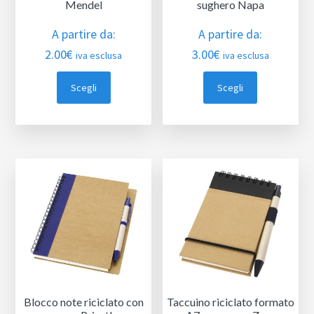
Mendel
sughero Napa
A partire da:
A partire da:
2.00
€
3.00
€
iva esclusa
iva esclusa
Scegli
Scegli
Blocco note riciclato con
Taccuino riciclato formato