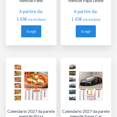
mensile Pane
mensile Papa Leone
A partire da:
A partire da:
1.65
€
1.65
€
iva esclusa
iva esclusa
Scegli
Scegli
Calendario 2027 da parete
Calendario 2027 da parete
mensile Pizza
mensile Super Car