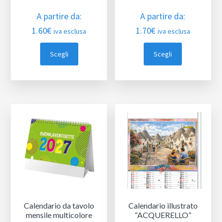
A partire da:
A partire da:
1.60
€
1.70
€
iva esclusa
iva esclusa
Scegli
Scegli
Calendario da tavolo
Calendario illustrato
mensile multicolore
“ACQUERELLO”